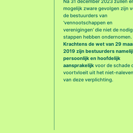
Na 31 december 2023 zullen e
mogelijk zware gevolgen zijn 
de bestuurders van
‘vennootschappen en
verenigingen’ die niet de nodi
stappen hebben ondernomen.
Krachtens de wet van 29 maa
2019 zijn bestuurders namelij
persoonlijk en hoofdelijk
aansprakelijk
voor de schade 
voortvloeit uit het niet-naleve
van deze verplichting.