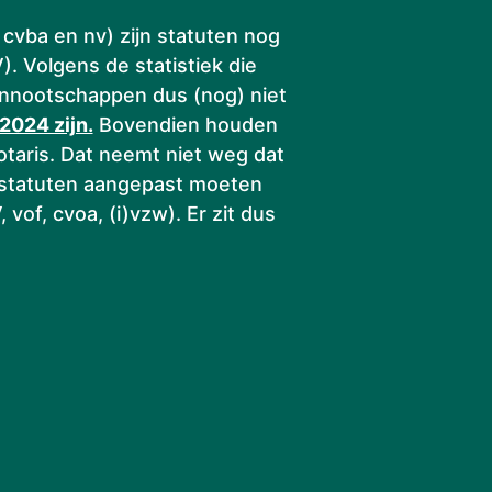
cvba en nv) zijn statuten nog
 Volgens de statistiek die
ennootschappen dus (nog) niet
2024 zijn.
Bovendien houden
taris. Dat neemt niet weg dat
n statuten aangepast moeten
f, cvoa, (i)vzw). Er zit dus