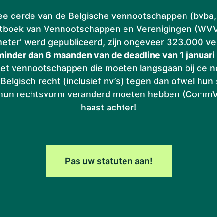
ee derde van de Belgische vennootschappen (bvba, 
tboek van Vennootschappen en Verenigingen (WVV).
meter’ werd gepubliceerd, zijn ongeveer 323.000 v
minder dan 6 maanden van de deadline van 1 januari 
 met vennootschappen die moeten langsgaan bij de no
Belgisch recht (inclusief nv’s) tegen dan ofwel hu
un rechtsvorm veranderd moeten hebben (CommV, vo
haast achter!
Pas uw statuten aan!