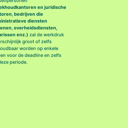
senpersonen
ekhoudkantoren en juridische
toren, bedrijven die
inistratieve diensten
lenen, overheidsdiensten,
arissen enz.)
zal de werkdruk
schijnlijk groot of zelfs
oudbaar worden op enkele
en voor de deadline en zelfs
deze periode.