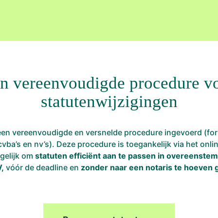
n vereenvoudigde procedure v
statutenwijzigingen
en vereenvoudigde en versnelde procedure ingevoerd (for
cvba’s en nv’s). Deze procedure is toegankelijk via het onli
gelijk om
statuten efficiënt aan te passen in overeenste
,
vóór de deadline en
zonder naar een notaris te hoeven 