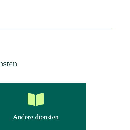
nsten
Andere diensten