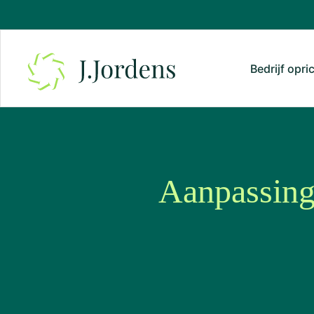
Bedrijf opri
Aanpassing 