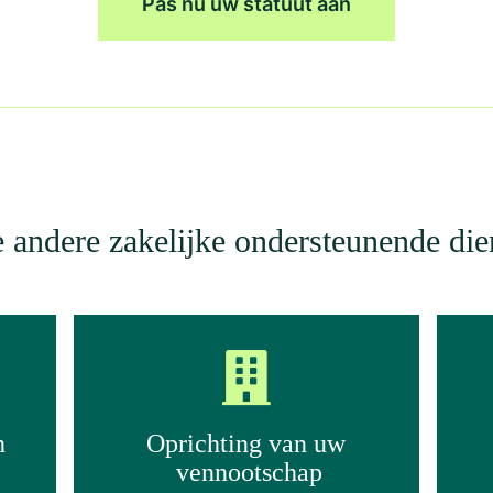
Pas nu uw statuut aan
 andere zakelijke ondersteunende die
h
Oprichting van uw
vennootschap