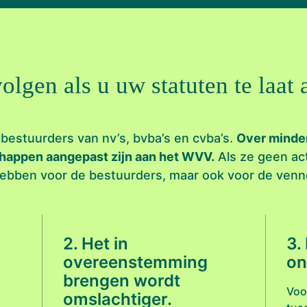
olgen als u uw statuten te laat 
r bestuurders van nv’s, bvba’s en cvba’s.
Over minde
happen aangepast zijn aan het WVV.
Als ze geen ac
hebben voor de bestuurders, maar ook voor de venn
2. Het in
3.
overeenstemming
on
brengen wordt
Voo
omslachtiger.