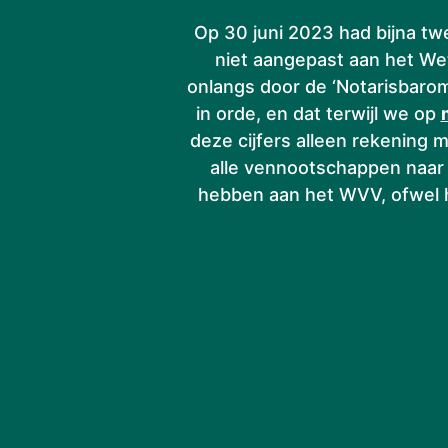
Op 30 juni 2023 had bijna tw
niet aangepast aan het We
onlangs door de ‘Notarisbaro
in orde, en dat terwijl we op
deze cijfers alleen rekening
alle vennootschappen naar 
hebben aan het WVV, ofwel h