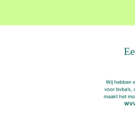
Ee
Wij hebben e
voor bvba’s, 
maakt het mo
WVV