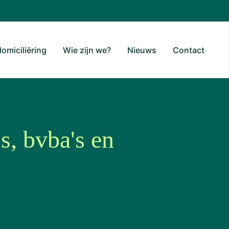
domiciliëring
Wie zijn we?
Nieuws
Contact
s, bvba's en