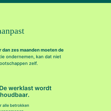
aanpast
r dan zes maanden moeten de
tie ondernemen, kan dat niet
ootschappen zelf.
 De werklast wordt
houdbaar.
r alle betrokken