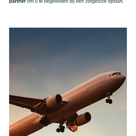
partner
om u te begeleiden bij een zorgeloze opstart.