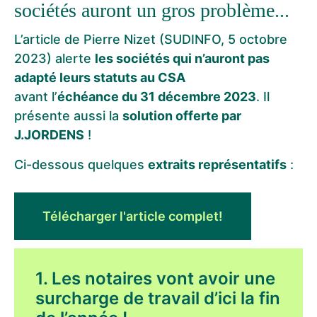
sociétés auront un gros problème...
L’article de Pierre Nizet (SUDINFO, 5 octobre
2023) alerte
les sociétés qui n’auront pas
adapté leurs statuts au CSA
avant l’
échéance du 31 décembre 2023
. Il
présente aussi la
solution offerte par
J.JORDENS
!
Ci-dessous quelques
extraits représentatifs
:
Télécharger l'article complet!
1. Les notaires vont avoir une
surcharge de travail d’ici la fin